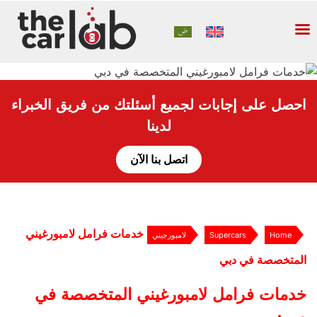
احصل على إجابات لجميع أسئلتك من فريق الخبراء
لدينا
اتصل بنا الآن
خدمات فرامل لامبورغيني
Home
Supercars
لامبورجيني
المتخصصة في دبي
خدمات فرامل لامبورغيني المتخصصة في