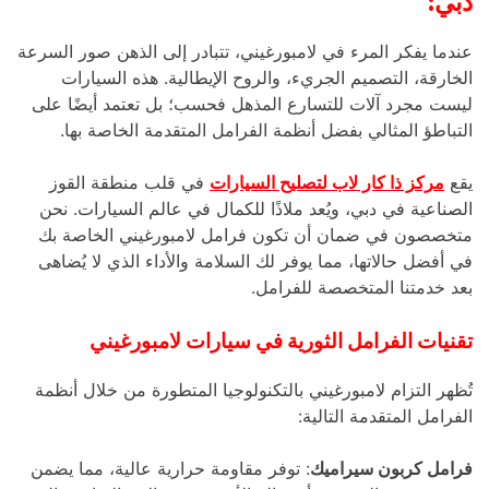
دبي:
عندما يفكر المرء في لامبورغيني، تتبادر إلى الذهن صور السرعة
الخارقة، التصميم الجريء، والروح الإيطالية. هذه السيارات
ليست مجرد آلات للتسارع المذهل فحسب؛ بل تعتمد أيضًا على
التباطؤ المثالي بفضل أنظمة الفرامل المتقدمة الخاصة بها.
يقع
مركز ذا كار لاب لتصليح السيارات
في قلب منطقة القوز
الصناعية في دبي، ويُعد ملاذًا للكمال في عالم السيارات. نحن
متخصصون في ضمان أن تكون فرامل لامبورغيني الخاصة بك
في أفضل حالاتها، مما يوفر لك السلامة والأداء الذي لا يُضاهى
بعد خدمتنا المتخصصة للفرامل.
تقنيات الفرامل الثورية في سيارات لامبورغيني
تُظهر التزام لامبورغيني بالتكنولوجيا المتطورة من خلال أنظمة
الفرامل المتقدمة التالية:
فرامل كربون سيراميك
: توفر مقاومة حرارية عالية، مما يضمن