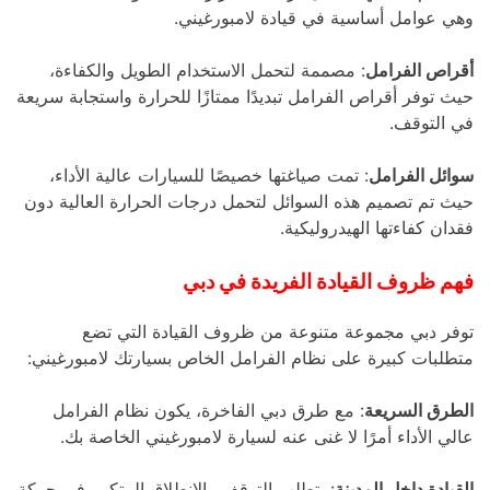
وهي عوامل أساسية في قيادة لامبورغيني.
أقراص الفرامل
: مصممة لتحمل الاستخدام الطويل والكفاءة،
حيث توفر أقراص الفرامل تبديدًا ممتازًا للحرارة واستجابة سريعة
في التوقف.
سوائل الفرامل
: تمت صياغتها خصيصًا للسيارات عالية الأداء،
حيث تم تصميم هذه السوائل لتحمل درجات الحرارة العالية دون
فقدان كفاءتها الهيدروليكية.
فهم ظروف القيادة الفريدة في دبي
توفر دبي مجموعة متنوعة من ظروف القيادة التي تضع
متطلبات كبيرة على نظام الفرامل الخاص بسيارتك لامبورغيني:
الطرق السريعة
: مع طرق دبي الفاخرة، يكون نظام الفرامل
عالي الأداء أمرًا لا غنى عنه لسيارة لامبورغيني الخاصة بك.
القيادة داخل المدينة
: يتطلب التوقف والانطلاق المتكرر في حركة