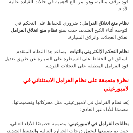
قوة توقف مثالية، وهو أمر بالغ الأهمية في حالات القيادة عالية
الأداء.
نظام منع انغلاق الفرامل
: ضروري للحفاظ على التحكم في
التوجيه أثناء الكبح الشديد، حيث يمنع
نظام منع انغلاق الفرامل
انغلاق العجلات وانزلاق السيارة.
نظام التحكم الإلكتروني بالثبات
: يساعد هذا النظام المتقدم
السائق في الحفاظ على السيطرة على السيارة عن طريق تعديل
قوة الفرامل المطبقة على العجلات الفردية.
نظرة متعمقة على نظام الفرامل الاستثنائي في
لامبورغيني
يُعد نظام الفرامل في لامبورغيني، مثل محركاتها وتصميماتها،
مصممًا للأداء غير العادي:
بطانات الفرامل في لامبورغيني
: مصممة خصيصًا للأداء العالي،
حيث تم تصنيعها لتحمل درجات الحرارة العالية والضغط الشديد،