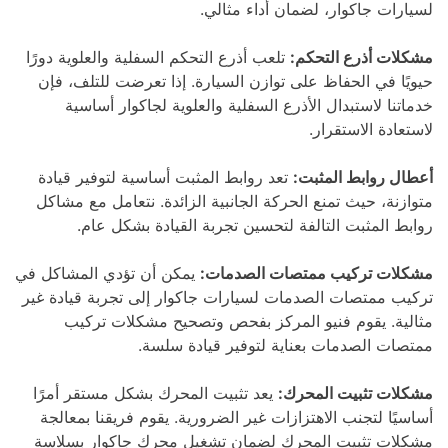
لسيارات جاكوار، لضمان أداء مثالي.
مشكلات أذرع التحكم:
تلعب أذرع التحكم السفلية والعلوية دورًا
حيويًا في الحفاظ على توازن السيارة. إذا تعرضت للتلف، فإن
خدماتنا لاستبدال الأذرع السفلية والعلوية لجاكوار أساسية
لاستعادة الاستقرار.
أعطال روابط المثبت:
تعد روابط المثبت أساسية لتوفير قيادة
متوازنة، حيث تمنع الحركة الجانبية الزائدة. نتعامل مع مشاكل
روابط المثبت التالفة لتحسين تجربة القيادة بشكل عام.
مشكلات تركيب ممتصات الصدمات:
يمكن أن تؤدي المشاكل في
تركيب ممتصات الصدمات لسيارات جاكوار إلى تجربة قيادة غير
مثالية. يقوم فنيو المركز بفحص وتصحيح مشكلات تركيب
ممتصات الصدمات بعناية لتوفير قيادة سلسة.
مشكلات تثبيت المحرك:
يعد تثبيت المحرك بشكل مستقر أمرًا
أساسيًا لتجنب الاهتزازات غير الضرورية. يقوم فريقنا بمعالجة
مشكلات تثبيت المحرك لضمان تشغيل محرك جاكوار بسلاسة