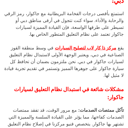
دبي:
استمتع بأقصى درجات الفخامة البريطانية مع جاكوار، رمز الرقي
والرحابة والأداء. سواء كنت تتجول في أرقى مناطق دبي أو
تسيطر على طرقها الواسعة، فإن القيادة المميزة لسيارات
جاكوار تعتمد على نظام التعليق المتطور الخاص بها.
يقع
مركز ذا كار لاب لتصليح السيارات
في وسط منطقة القوز
الصناعية في دبي، ويعتبر الوجهة الأولى لاستبدال نظام التعليق
لسيارات جاكوار في دبي. نحن ملتزمون بضمان أن تحافظ كل
سيارة جاكوار على جوهرها المميز وتستمر في تقديم تجربة قيادة
لا مثيل لها.
مشكلات شائعة في استبدال نظام التعليق لسيارات
جاكوار:
تآكل ممتصات الصدمات:
مع مرور الوقت، قد تفقد ممتصات
الصدمات كفاءتها، مما يؤثر على القيادة السلسة والمميزة التي
تشتهر بها جاكوار. يتخصص فنيو مركزنا في إصلاح نظام التعليق