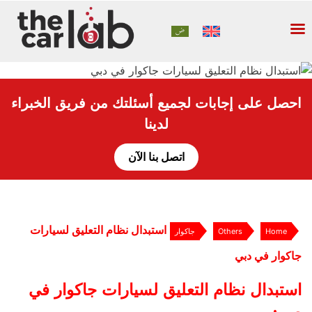
احصل على إجابات لجميع أسئلتك من فريق الخبراء
لدينا
اتصل بنا الآن
استبدال نظام التعليق لسيارات
Home
Others
جاكوار
جاكوار في دبي
استبدال نظام التعليق لسيارات جاكوار في