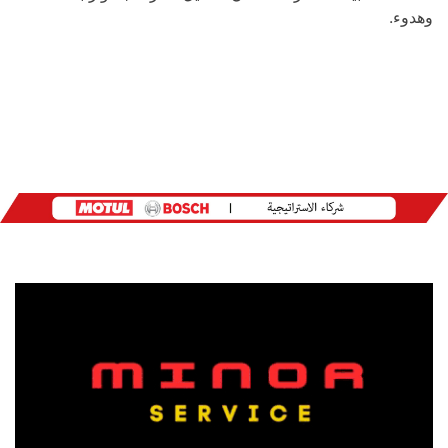
وهدوء.