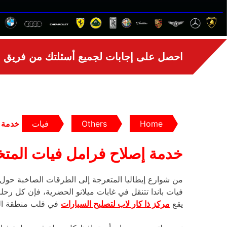
احصل على إجابات لجميع أسئلتك من فريق الخ
Home
Others
فيات
خدمة 
خدمة إصلاح فرامل فيات الم
فيات باندا تتنقل في غابات ميلانو الحضرية، فإن كل رح
يقع
مركز ذا كار لاب لتصليح السيارات
في قلب منطقة الس