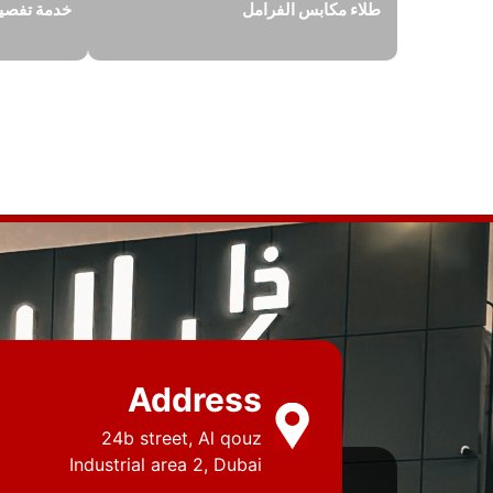
طلاء مكابس الفرامل
خدمة تفصيل
Address
24b street, Al qouz
Industrial area 2, Dubai