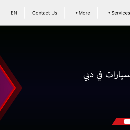
EN
Contact Us
More
Service