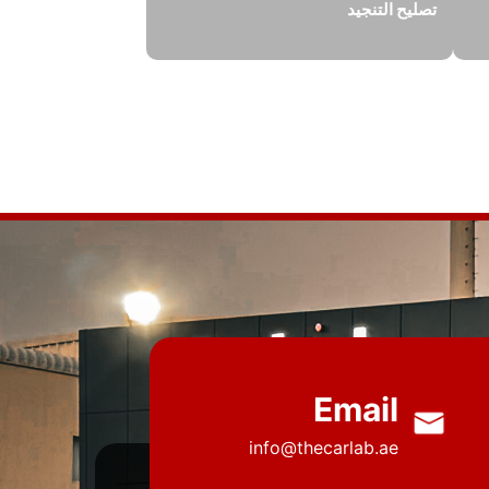
تصليح التنجيد
Email
info@thecarlab.ae