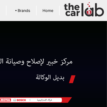
s
Brands
Home