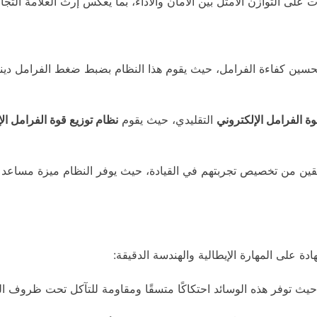
 التوازن الأمثل بين الأمان والأداء، بما يعكس إرث العلامة التجارية
سين كفاءة الفرامل، حيث يقوم هذا النظام بضبط ضغط الفرامل دين
وة الفرامل الإلكتروني
التقليدي، حيث يقوم
نظام توزيع قوة الفرامل ال
ئقين من تخصيص تجربتهم في القيادة، حيث يوفر النظام ميزة مساعد 
 على المهارة الإيطالية والهندسة الدقيقة:
 حيث توفر هذه الوسائد احتكاكًا متسقًا ومقاومة للتآكل تحت ظروف الق