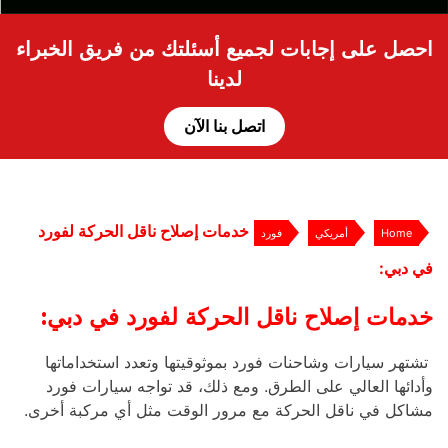
احصل على إجابات لجميع أسئلتك من فريق الخبراء
لدينا
اتصل بنا الآن
خدمات إصلاح ناقل الحركة لفورد
Home
أمريكي
فورد
في دبي:
خدمات إصلاح ناقل الحركة لفورد في دبي:
تشتهر سيارات وشاحنات فورد بموثوقيتها وتعدد استخداماتها
وأدائها العالي على الطرق. ومع ذلك، قد تواجه سيارات فورد
مشاكل في ناقل الحركة مع مرور الوقت مثل أي مركبة أخرى.