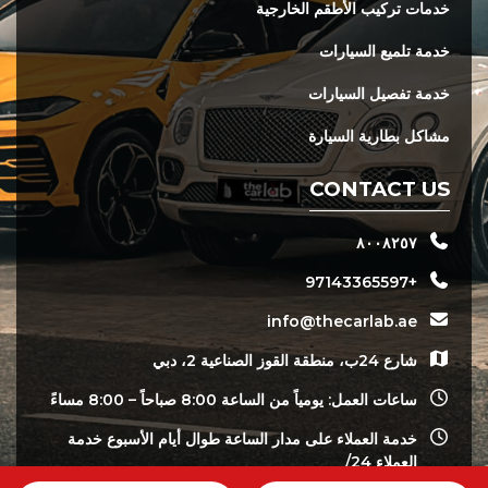
خدمات تركيب الأطقم الخارجية
خدمة تلميع السيارات
خدمة تفصيل السيارات
مشاكل بطارية السيارة
CONTACT US
٨٠٠٨٢٥٧
+97143365597
info@thecarlab.ae
شارع 24ب، منطقة القوز الصناعية 2، دبي
ساعات العمل: يومياً من الساعة 8:00 صباحاً – 8:00 مساءً
خدمة العملاء على مدار الساعة طوال أيام الأسبوع خدمة
العملاء 24/