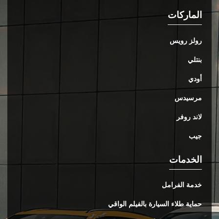
الماركات
رولز رويس
بنتلي
أودي
مرسيدس
لاند روفر
جيب
الخدمات
خدمة الفرامل
حماية طلاء السيارة بالفيلم الواقي